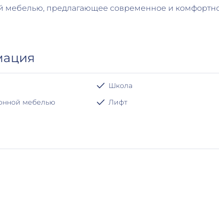
ой мебелью, предлагающее современное и комфортн
мация
Школа
хонной мебелью
Лифт