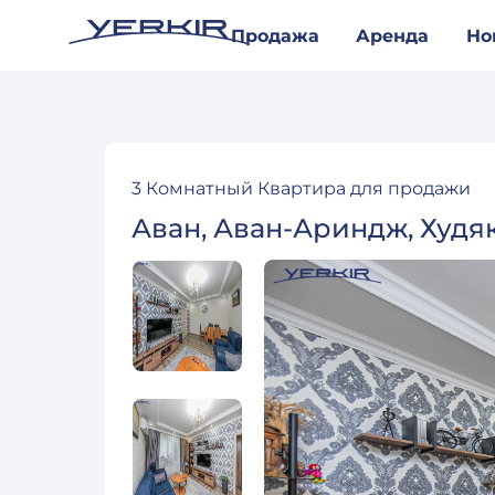
Продажа
Аренда
Но
3 Комнатный Квартира для продажи
Аван, Аван-Ариндж, Худяк