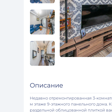
Описание
Недавно отремонтированная 3-комнатн
м этаже 9-этажного панельного дома.
раздельной облицованной плиткой ван