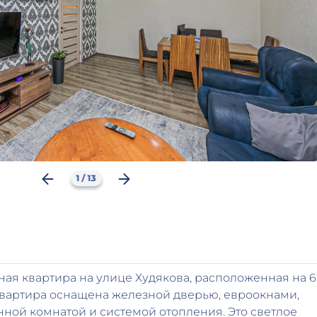
1
/
13
ая квартира на улице Худякова, расположенная на 6
 Квартира оснащена железной дверью, евроокнами,
ной комнатой и системой отопления. Это светлое