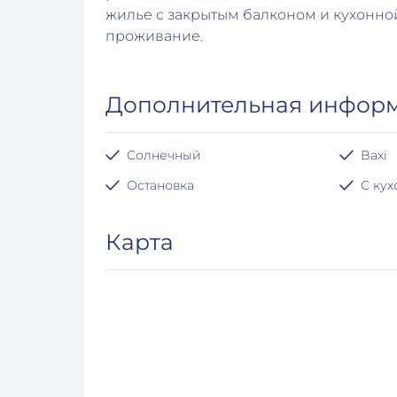
жилье с закрытым балконом и кухонн
проживание.
Дополнительная инфор
Солнечный
Baxi
Остановка
С ку
Карта