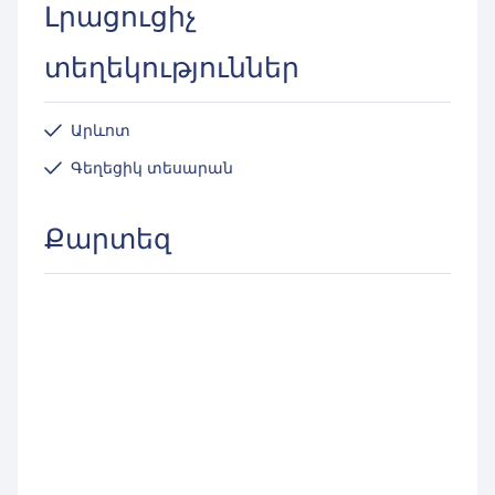
Լրացուցիչ
տեղեկություններ
Արևոտ
Գեղեցիկ տեսարան
Քարտեզ