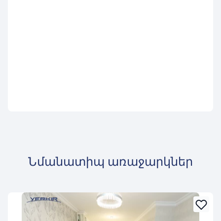
Նմանատիպ առաջարկներ