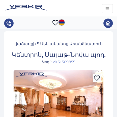
վաճառքի 5 Սենյականոց Առանձնատուն
Կենտրոն, Սայաթ-Նովա պող.
Կոդ`
:
d+5+509855