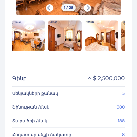
1
/
28
Գինը
$
2,500,000
֏
975,000,000
Սենյակների քանակ
5
₽
226,218,097
Շինության /մակ.
380
Տարածքի /մակ.
188
Հողատարածքի ճակատը
8