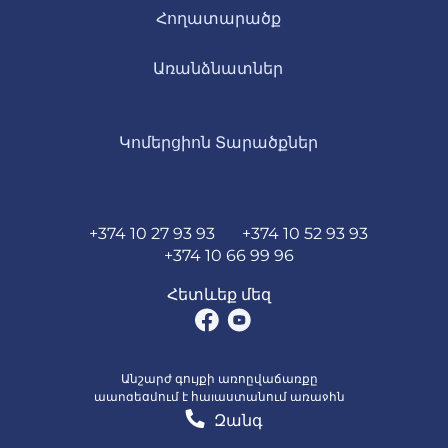
Հողատարածք
Առանձնատներ
Կոմերցիոն Տարածքներ
+374 10 27 93 93
+374 10 52 93 93
+374 10 66 99 96
Հետևեք մեզ
Անշարժ գույքի առոըվաճառքը
պարզեցվում է հայաստանում առաջին
մոբայլ հավելվածի միջոցով
Զանգ