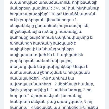
ապահովված առանձնատուն, որի բնակելի
մակերեսը կազմում է 340 քմ, իսկ ընդհանուր
հողատարածքինը՝ 186 քմ: Առանձնատունն
ունի բարձրորակ վերանորոգում,
սենյակները ընդարձակ ու լուսավոր են,
միջսենյակային դռները, հատակը և
կահույքը բարձրորակ կաղնու փայտից է:
Խոհանոցի հատակը ծածկված է
սալիկներով: Սանհանգույցները
սալիկապատված են և հագեցած են
բարձրորակ սանտեխնիկայով,
տեղադրված են լոգախցիկներ: Առկա է
անհատական ջեռուցման և հովացման
համակարգեր: 1-ին հարկում կա
ավտոկայանատեղի` 2 մեքենայի համար,
ֆոյե, շոգեբաղնիք և 1 սանհանգույց, 2-րդ
հարկում` Հյուրասենյակ, խոհանոց,
հանգստի սենյակ, բաց պատշգամբ, 3-րդ
հարկում` 4 ննջասենյակ, որոնցից 3-ն ունեն