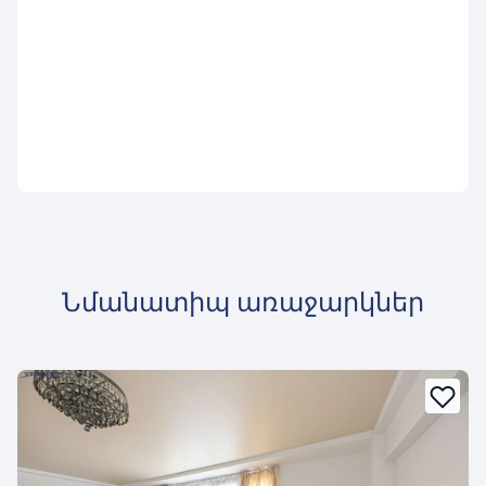
Նմանատիպ առաջարկներ