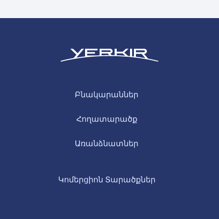
Բնակարաններ
Հողատարածք
Առանձնատներ
Կոմերցիոն Տարածքներ