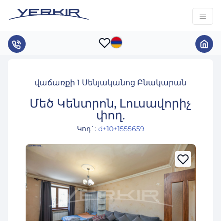
վաճառքի 1 Սենյականոց Բնակարան
Մեծ Կենտրոն, Լուսավորիչ
փող.
Կոդ`
:
d+10+1555659